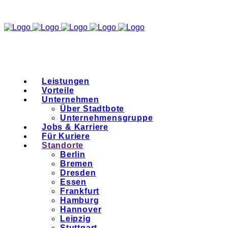
Leistungen
Vorteile
Unternehmen
Über Stadtbote
Unternehmensgruppe
Jobs & Karriere
Für Kuriere
Standorte
Berlin
Bremen
Dresden
Essen
Frankfurt
Hamburg
Hannover
Leipzig
Stuttgart