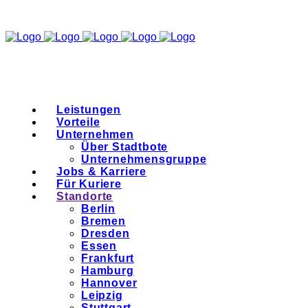
Leistungen
Vorteile
Unternehmen
Über Stadtbote
Unternehmensgruppe
Jobs & Karriere
Für Kuriere
Standorte
Berlin
Bremen
Dresden
Essen
Frankfurt
Hamburg
Hannover
Leipzig
Stuttgart