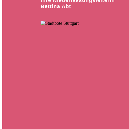
Ihre Niederlassungsleiterin
Bettina Abt