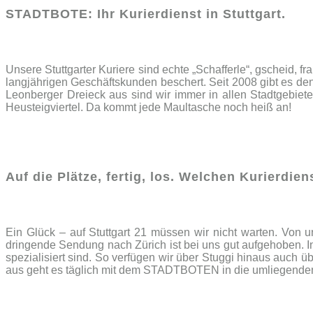
STADTBOTE: Ihr Kurierdienst
in Stuttgart.
Unsere Stuttgarter Kuriere sind echte „Schafferle“, gscheid,
langjährigen Geschäftskunden beschert. Seit 2008 gibt es 
Leonberger Dreieck aus sind wir immer in allen Stadtgebiet
Heusteigviertel. Da kommt jede Maultasche noch heiß an!
Auf die Plätze, fertig, los. Welchen Kurierdie
Ein Glück – auf Stuttgart 21 müssen wir nicht warten. Von u
dringende Sendung nach Zürich ist bei uns gut aufgehoben. 
spezialisiert sind. So verfügen wir über Stuggi hinaus auch
aus geht es täglich mit dem STADTBOTEN in die umliegende