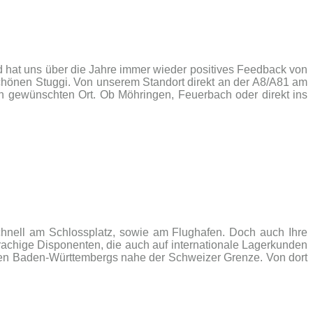
nd hat uns über die Jahre immer wieder positives Feedback von
hönen Stuggi. Von unserem Standort direkt an der A8/A81 am
en gewünschten Ort. Ob Möhringen, Feuerbach oder direkt ins
zschnell am Schlossplatz, sowie am Flughafen. Doch auch Ihre
achige Disponenten, die auch auf internationale Lagerkunden
esten Baden-Württembergs nahe der Schweizer Grenze. Von dort