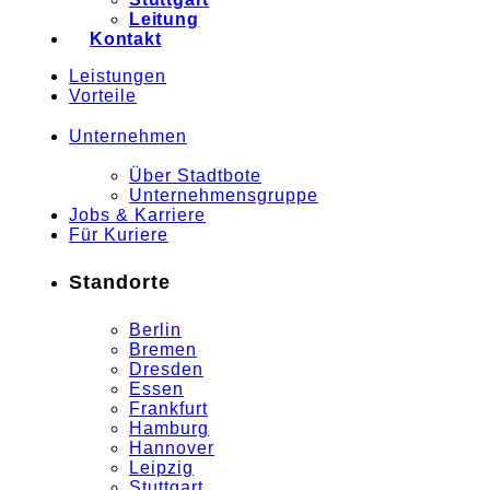
Leitung
Kontakt
Leistungen
Vorteile
Unternehmen
Über Stadtbote
Unternehmensgruppe
Jobs & Karriere
Für Kuriere
Standorte
Berlin
Bremen
Dresden
Essen
Frankfurt
Hamburg
Hannover
Leipzig
Stuttgart