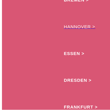
BREMEN >
HANNOVER >
ESSEN >
DRESDEN >
FRANKFURT >