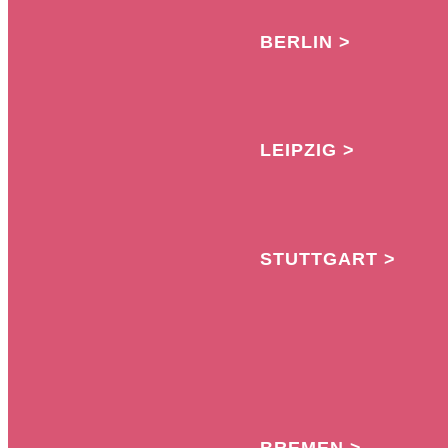
BERLIN >
LEIPZIG >
STUTTGART >