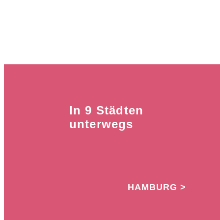
In 9 Städten
unterwegs
HAMBURG >