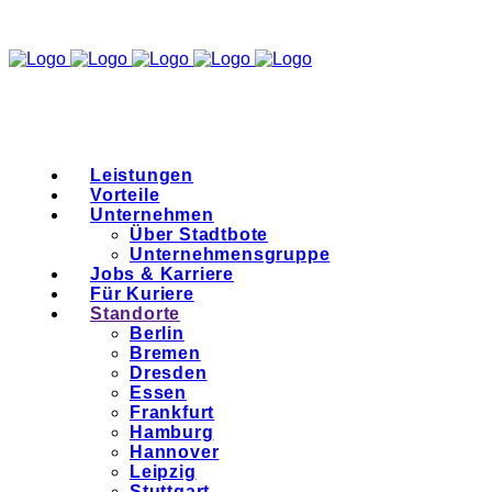
Leistungen
Vorteile
Unternehmen
Über Stadtbote
Unternehmensgruppe
Jobs & Karriere
Für Kuriere
Standorte
Berlin
Bremen
Dresden
Essen
Frankfurt
Hamburg
Hannover
Leipzig
Stuttgart